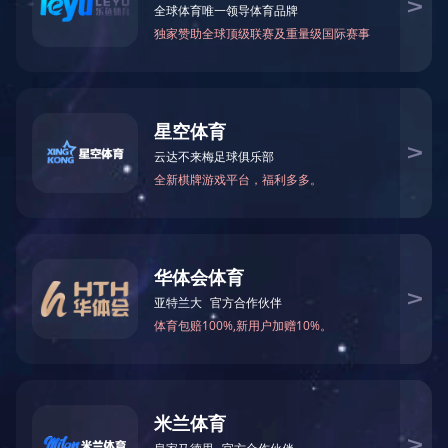
婴儿骨内灌注模型
产品型号
NO.TY1831
产品尺寸(mm)
综合模型